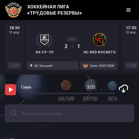
ХОККЕЙНАЯ ЛИГА
«ТРУДОВЫЕ РЕЗЕРВЫ»
18:30
17:30
12 апр.
12 апр.
3
2
:
1
ХК СУ-111
HC RED ROCKETS
LIVE
LIVE
ДС Большой
Сезон 2025-2026
Гимн
3:05