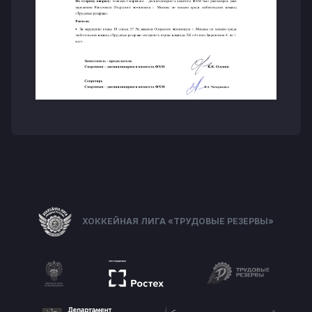
ХОККЕЙНАЯ ЛИГА «ТРУДОВЫЕ РЕЗЕРВЫ»