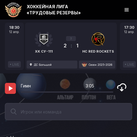
ХОККЕЙНАЯ ЛИГА
«ТРУДОВЫЕ РЕЗЕРВЫ»
18:30
17:30
12 апр.
12 апр.
3
2
:
1
ХК СУ-111
HC RED ROCKETS
LIVE
LIVE
ДС Большой
Сезон 2025-2026
Гимн
3:05