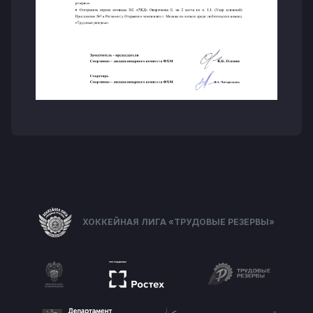
ХОККЕЙНАЯ ЛИГА «ТРУДОВЫЕ РЕЗЕРВЫ»