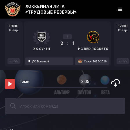
ХОККЕЙНАЯ ЛИГА
«ТРУДОВЫЕ РЕЗЕРВЫ»
18:30
17:30
12 апр.
12 апр.
3
2
:
1
ХК СУ-111
HC RED ROCKETS
LIVE
LIVE
ДС Большой
Сезон 2025-2026
Гимн
3:05