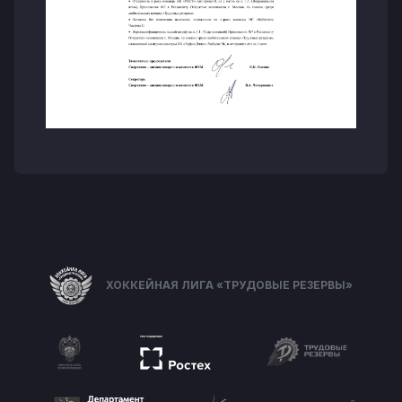
ХОККЕЙНАЯ ЛИГА «ТРУДОВЫЕ РЕЗЕРВЫ»