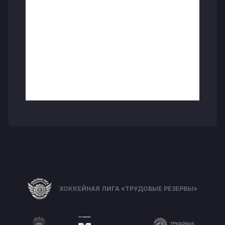
ХОККЕЙНАЯ ЛИГА «ТРУДОВЫЕ РЕЗЕРВЫ»