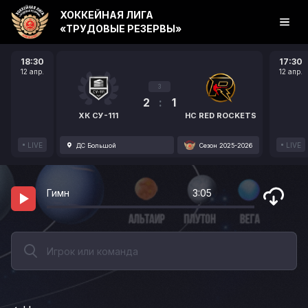
ХОККЕЙНАЯ ЛИГА
«ТРУДОВЫЕ РЕЗЕРВЫ»
18:30
17:30
12 апр.
12 апр.
3
2
:
1
ХК СУ-111
HC RED ROCKETS
LIVE
LIVE
ДС Большой
Сезон 2025-2026
Гимн
3:05