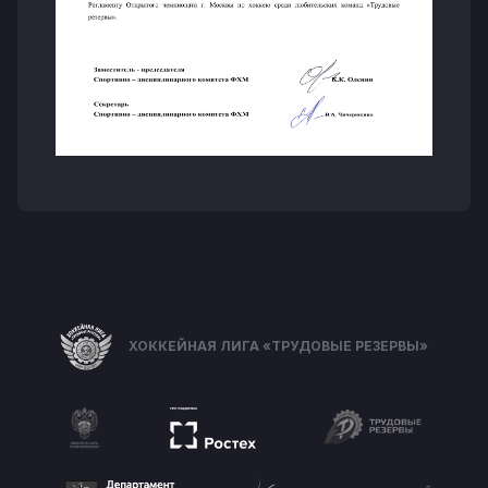
ХОККЕЙНАЯ ЛИГА «ТРУДОВЫЕ РЕЗЕРВЫ»