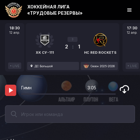
ХОККЕЙНАЯ ЛИГА
«ТРУДОВЫЕ РЕЗЕРВЫ»
18:30
17:30
12 апр.
12 апр.
3
2
:
1
ХК СУ-111
HC RED ROCKETS
LIVE
LIVE
ДС Большой
Сезон 2025-2026
Гимн
3:05