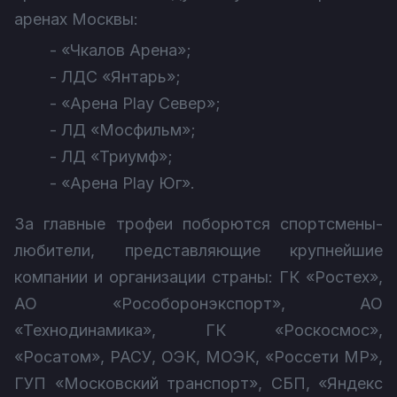
аренах Москвы:
- «Чкалов Арена»;
- ЛДС «Янтарь»;
- «Арена Play Север»;
- ЛД «Мосфильм»;
- ЛД «Триумф»;
- «Арена Play Юг».
За главные трофеи поборются спортсмены-
любители, представляющие крупнейшие
компании и организации страны: ГК «Ростех»,
АО «Рособоронэкспорт», АО
«Технодинамика», ГК «Роскосмос»,
«Росатом», РАСУ, ОЭК, МОЭК, «Россети МР»,
ГУП «Московский транспорт», СБП, «Яндекс