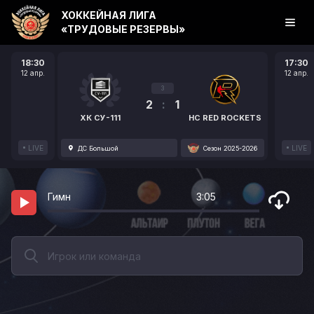
ХОККЕЙНАЯ ЛИГА
«ТРУДОВЫЕ РЕЗЕРВЫ»
18:30
17:30
12 апр.
12 апр.
3
2
:
1
ХК СУ-111
HC RED ROCKETS
LIVE
LIVE
ДС Большой
Сезон 2025-2026
Гимн
3:05