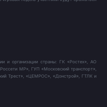
и и организации страны: ГК «Ростех», АО
«Россети МР», ГУП «Московский транспорт»,
кий Трест», «ЦЕМРОС», «Донстрой», ГТЛК и