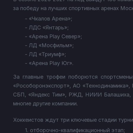
за победу на лучших спортивных аренах Мос
- «Чкалов Арена»;
- ЛДС «Янтарь»;
- «Арена Play Север»;
- ЛД «Мосфильм»;
- ЛД «Триумф»;
- «Арена Play Юг».
За главные трофеи поборются спортсмены
«Рособоронэкспорт», АО «Технодинамика», 
СБП, «Яндекс Тим», РЖД, НИИИ Балашиха, 
многие другие компании.
Хоккеистов ждут три ключевые стадии турни
1. отборочно-квалификационный этап;