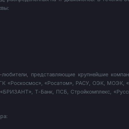
квы:
-любители, представляющие крупнейшие компани
ГК «Роскосмос», «Росатом», РАСУ, ОЭК, МОЭК, 
«БРИЗАНТ», Т-Банк, ПСБ, Стройкомплекс, «Русс
ра: