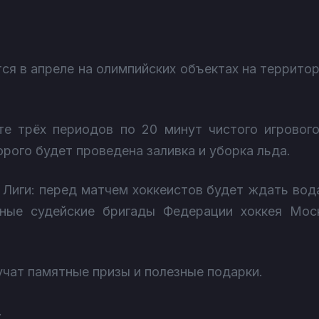
ся в апреле на олимпийских объектах на террито
е трёх периодов по 20 минут чистого игровог
орого будет проведена заливка и уборка льда.
Лиги: перед матчем хоккеистов будет ждать вода
ные судейские бригады Федерации хоккея Мос
учат памятные призы и полезные подарки.
.