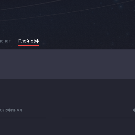
ионат
Плей-офф
ОЛУФИНАЛ