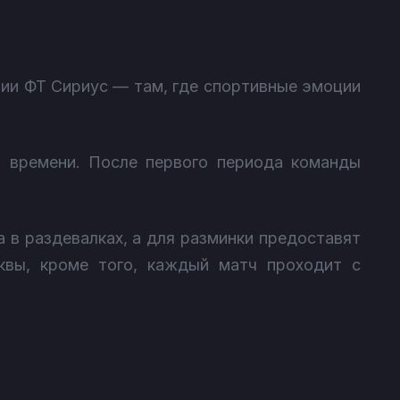
рии ФТ Сириус — там, где спортивные эмоции
о времени. После первого периода команды
 в раздевалках, а для разминки предоставят
квы, кроме того, каждый матч проходит с