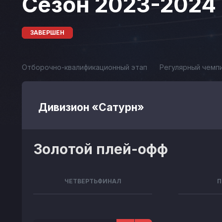
Сезон 2023-2024
ЗАВЕРШЕН
Отборочно-квалификационный этап
Регулярный чемп
Дивизион «Сатурн»
Золотой плей-офф
ЧЕТВЕРТЬФИНАЛ
П