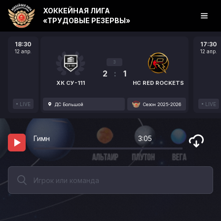
ХОККЕЙНАЯ ЛИГА
«ТРУДОВЫЕ РЕЗЕРВЫ»
18:30
17:30
12 апр.
12 апр.
3
2
:
1
ХК СУ-111
HC RED ROCKETS
LIVE
LIVE
ДС Большой
Сезон 2025-2026
Гимн
3:05