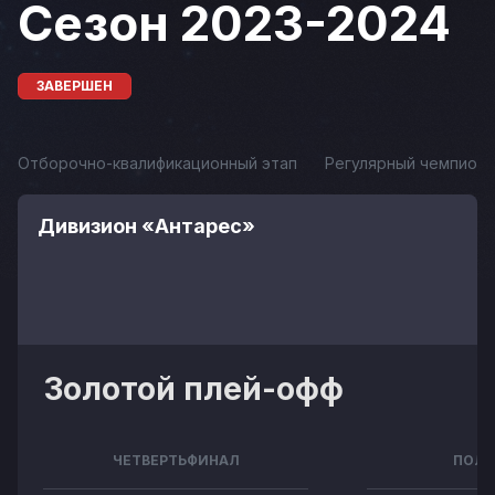
Сезон 2023-2024
ЗАВЕРШЕН
Отборочно-квалификационный этап
Регулярный чемпиона
Дивизион «Антарес»
Золотой плей-офф
ЧЕТВЕРТЬФИНАЛ
ПОЛУ