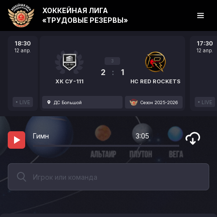
ХОККЕЙНАЯ ЛИГА
«ТРУДОВЫЕ РЕЗЕРВЫ»
18:30
17:30
12 апр.
12 апр.
3
2
:
1
ХК СУ-111
HC RED ROCKETS
LIVE
LIVE
ДС Большой
Сезон 2025-2026
Гимн
3:05