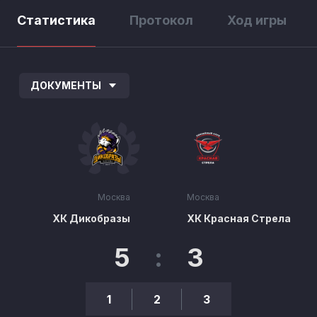
Статистика
Протокол
Ход игры
ДОКУМЕНТЫ
Москва
Москва
ХК Дикобразы
ХК Красная Стрела
5
:
3
1
2
3