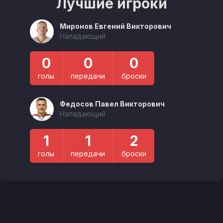
Лучшие игроки
Миронов Евгений Викторович
Нападающий
0
0
0
голы
передачи
броски
Федосов Павел Викторович
Нападающий
1
1
2
голы
передачи
броски