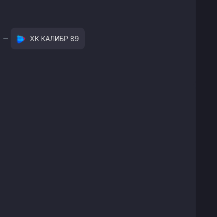
ХК КАЛИБР 89