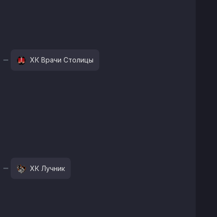
ХК Врачи Столицы
ХК Лучник