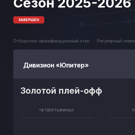
Сезон 2025-2026
ЗАВЕРШЕН
Отборочно-квалификационный этап
Регулярный чемп
Дивизион «Юпитер»
Золотой плей-офф
ЧЕТВЕРТЬФИНАЛ
П