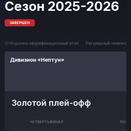
Сезон 2025-2026
ЗАВЕРШЕН
Отборочно-квалификационный этап
Регулярный чемпиона
Дивизион «Нептун»
Золотой плей-офф
ЧЕТВЕРТЬФИНАЛ
ПОЛУ