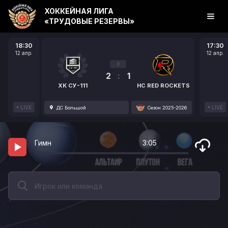
ХОККЕЙНАЯ ЛИГА
«ТРУДОВЫЕ РЕЗЕРВЫ»
18:30
17:30
12 апр.
12 апр.
3
2
:
1
ХК СУ-111
HC RED ROCKETS
LIVE
LIVE
ДС Большой
Сезон 2025-2026
Гимн
3:05