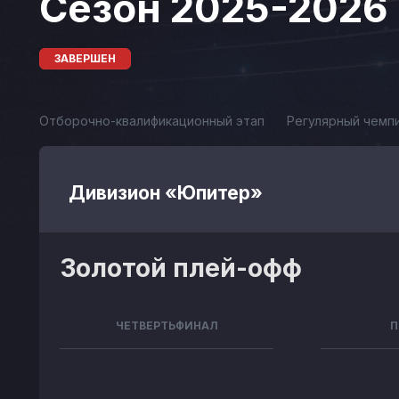
Сезон 2025-2026
ЗАВЕРШЕН
Отборочно-квалификационный этап
Регулярный чемп
Дивизион «Юпитер»
Золотой плей-офф
ЧЕТВЕРТЬФИНАЛ
П