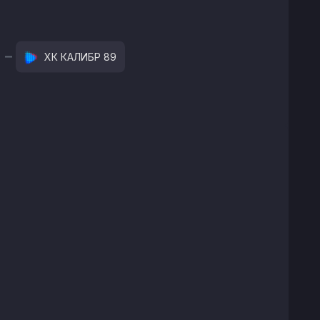
ХК КАЛИБР 89