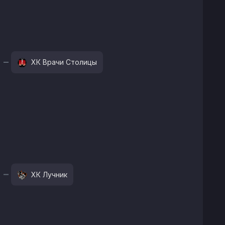
ХК Врачи Столицы
ХК Лучник