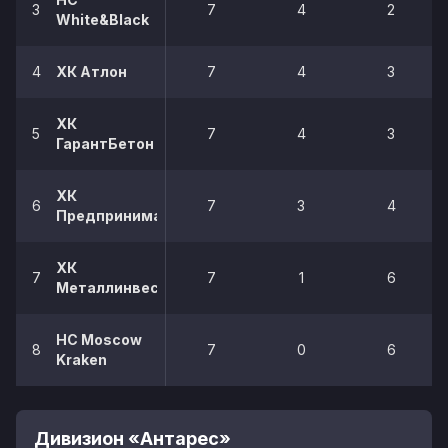
3
7
4
2
White&Black
4
ХК Атлон
7
4
3
ХК
5
7
4
3
ГарантБетон
ХК
6
7
3
4
Предприниматель
ХК
7
7
1
6
Металлинвестбанк
HC Moscow
8
7
0
6
Kraken
Дивизион «Антарес»