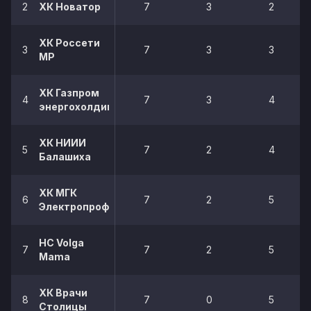
2
ХК Новатор
7
3
2
ХК Россети
3
7
3
3
МР
ХК Газпром
4
7
3
4
энергохолдинг
ХК НИИИ
5
7
2
4
Балашиха
ХК МГК
6
7
2
5
Электропрофсоюз
HC Volga
7
7
2
5
Mama
ХК Врачи
8
7
0
5
Столицы