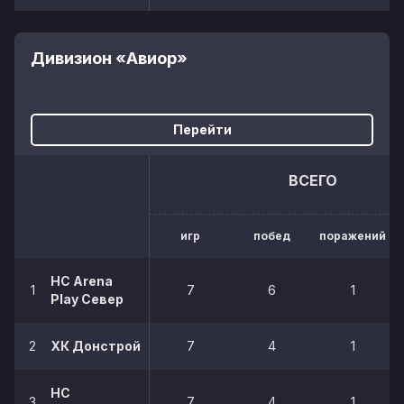
Дивизион «Авиор»
Перейти
ВСЕГО
игр
побед
поражений
HC Arena
1
7
6
1
Play Север
2
ХК Донстрой
7
4
1
HC
3
7
4
1