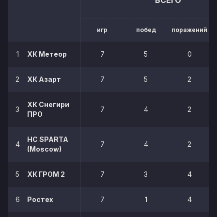
ВСЕГО
игр
побед
поражений
1
ХК Метеор
7
5
0
2
ХК Азарт
7
5
2
ХК Снегири
3
7
4
2
ПРО
HC SPARTA
4
7
4
2
(Moscow)
5
ХК ГРОМ 2
7
3
4
6
Ростех
7
1
4