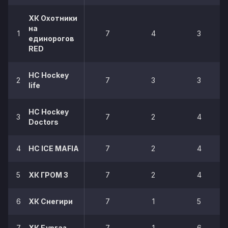
ХК Охотники
на
1
7
4
3
единорогов
RED
НС Hockey
2
7
3
3
life
HC Hockey
3
7
2
4
Doctors
4
HC ICE MAFIA
7
2
4
5
ХК ГРОМ 3
7
2
4
6
ХК Снегири
7
1
5
7
ХК Бургаз
7
1
6