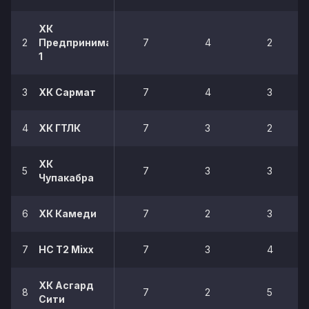
ХК
2
Предприниматель
7
4
2
1
3
ХК Сармат
7
4
3
4
ХК ГТЛК
7
3
2
ХК
5
7
3
3
Чупакабра
6
ХК Камеди
7
2
3
7
HC T2 Mixx
7
3
4
ХК Асгард
8
7
2
5
Сити