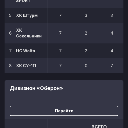
SPORT
5
ХК Штурм
7
3
3
ХК
6
7
2
4
Сокольники
7
HC Wolta
7
2
4
8
ХК СУ-111
7
0
7
Дивизион «Оберон»
Перейти
ВСЕГО