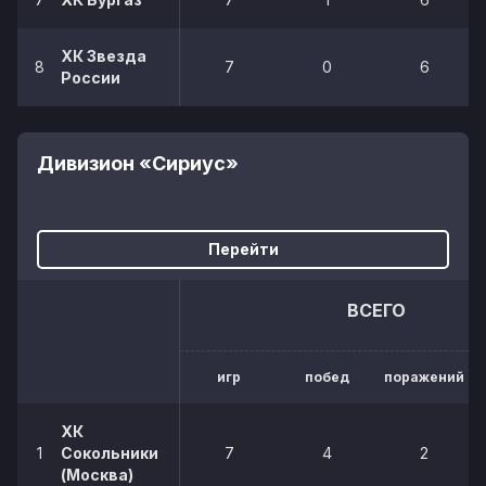
ХК Звезда
8
7
0
6
России
Дивизион «Сириус»
Перейти
ВСЕГО
игр
побед
поражений
ХК
1
Сокольники
7
4
2
(Москва)