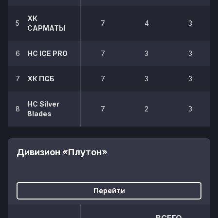
ХК
5
7
4
3
САРМАТЫ
6
HC ICE PRO
7
3
3
7
ХК ПСБ
7
3
3
HC Silver
8
7
2
3
Blades
Дивизион «Плутон»
Перейти