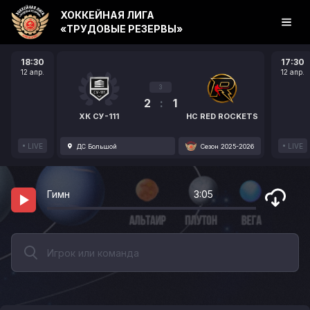
ХОККЕЙНАЯ ЛИГА
«ТРУДОВЫЕ РЕЗЕРВЫ»
18:30
17:30
12 апр.
12 апр.
3
2
:
1
ХК СУ-111
HC RED ROCKETS
LIVE
LIVE
ДС Большой
Сезон 2025-2026
Гимн
3:05