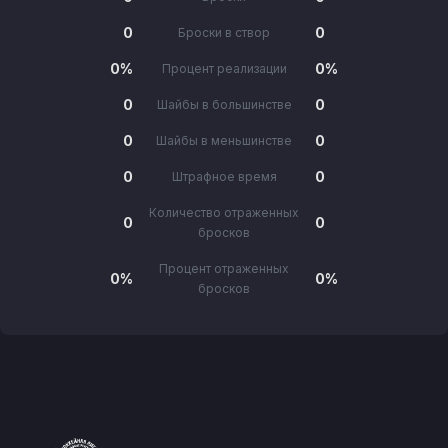
0
0
Броски в створ
0%
0%
Процент реализации
0
0
Шайбы в большинстве
0
0
Шайбы в меньшинстве
0
0
Штрафное время
Количество отраженных
0
0
бросков
Процент отраженных
0%
0%
бросков