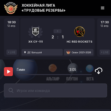
ХОККЕЙНАЯ ЛИГА
«ТРУДОВЫЕ РЕЗЕРВЫ»
18:30
17:30
12 апр.
12 апр.
3
2
:
1
ХК СУ-111
HC RED ROCKETS
LIVE
LIVE
ДС Большой
Сезон 2025-2026
Гимн
3:05