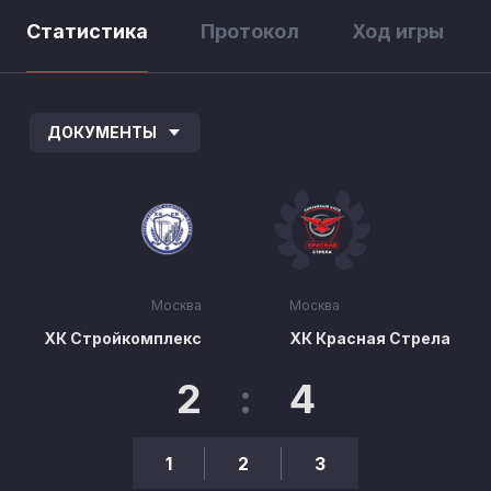
Статистика
Протокол
Ход игры
ДОКУМЕНТЫ
Москва
Москва
ХК Стройкомплекс
ХК Красная Стрела
2
:
4
1
2
3