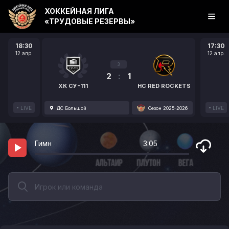
ХОККЕЙНАЯ ЛИГА
«ТРУДОВЫЕ РЕЗЕРВЫ»
18:30
17:30
12 апр.
12 апр.
3
2
:
1
ХК СУ-111
HC RED ROCKETS
LIVE
LIVE
ДС Большой
Сезон 2025-2026
Гимн
3:05