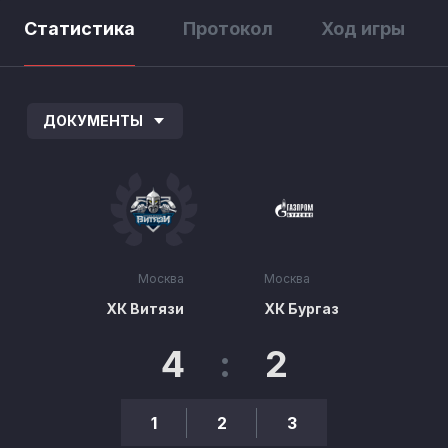
Статистика
Протокол
Ход игры
ДОКУМЕНТЫ
Москва
Москва
ХК Витязи
ХК Бургаз
4
:
2
1
2
3