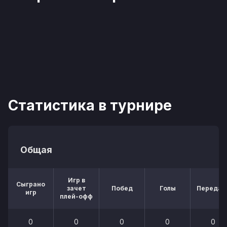
Статистика в турнире
Общая
Игр в
Сыграно
зачет
Побед
Голы
Передач
игр
плей-офф
0
0
0
0
0