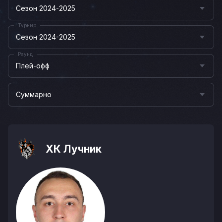
Сезон 2024-2025
Турнир
Сезон 2024-2025
Раунд
Плей-офф
Суммарно
ХК Лучник