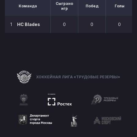
Сыграно
Команда
Побед
Голы
игр
1
HC Blades
0
0
0
ХОККЕЙНАЯ ЛИГА «ТРУДОВЫЕ РЕЗЕРВЫ»