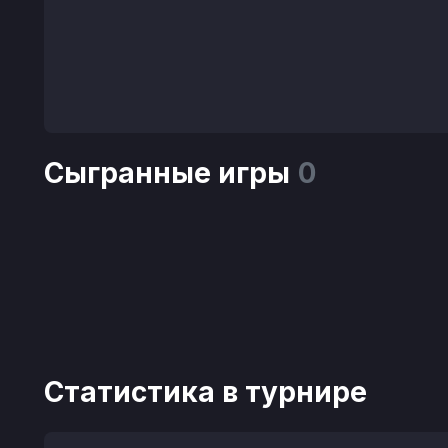
Сыгранные игры
0
Статистика в турнире