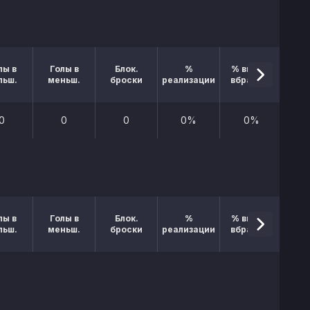
лы в
Голы в
Блок.
%
% выигр.
льш.
меньш.
броски
реализации
вбрасыв.
0
0
0
0%
0%
лы в
Голы в
Блок.
%
% выигр.
льш.
меньш.
броски
реализации
вбрасыв.