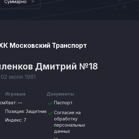
Суммарно
ХК Московский Транспорт
иленков Дмитрий
№18
 02 июля 1981
Игровые
Документы
0см
Хват:
—
Паспорт
Позиция:
Защитник
Согласие на
обработку
Индекс: 7
персональных
данных