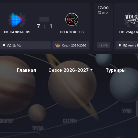
17:00
12 апр.
3
7
:
1
ХК КАЛИБР 89
HC ROCKETS
HC Volga
LIVE
ЛД Шайба
Сезон 2025-2026
ЛД Arena P
Главная
Сезон 2026-2027
Турниры