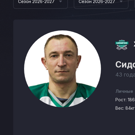
Сезон 2026-2027
Сезон 2026-2027
Сид
43 года
Личные
Рост:
18
Вес:
84кг