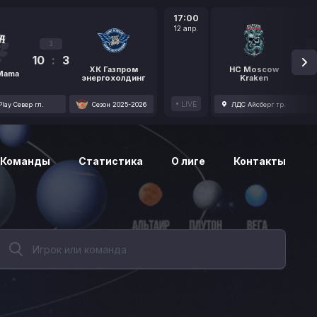
17:00
12 апр.
3
10
:
3
1
ХК Газпром
HC Moscow
 Mama
энергохолдинг
Kraken
LIVE
lay Север гл.
Сезон 2025-2026
ЛДС Айсберг тр.
Команды
Статистика
О лиге
Контакты