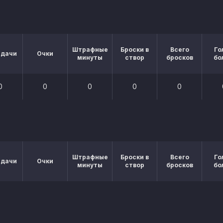
Штрафные
Броски в
Всего
Го
едачи
Очки
минуты
створ
бросков
бо
0
0
0
0
0
Штрафные
Броски в
Всего
Го
едачи
Очки
минуты
створ
бросков
бо