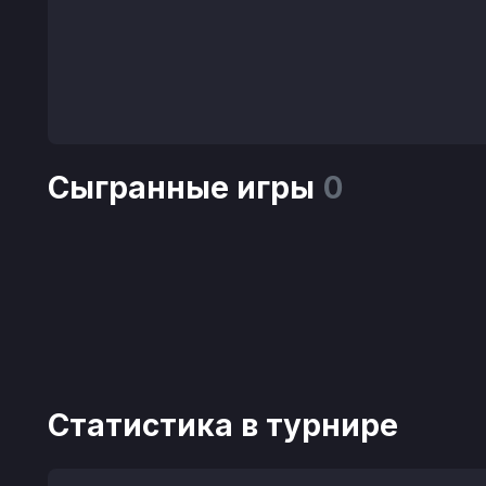
Сыгранные игры
0
Статистика в турнире