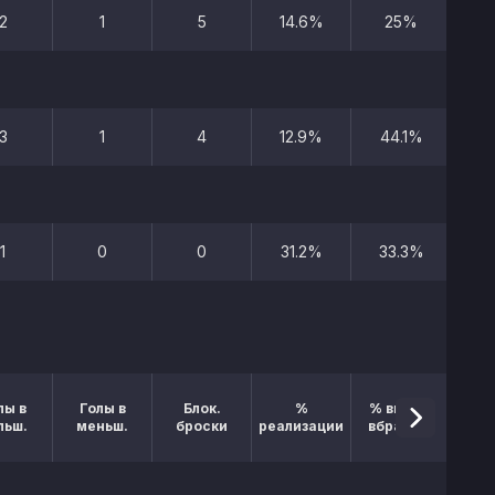
2
1
5
14.6%
25%
3
1
4
12.9%
44.1%
1
0
0
31.2%
33.3%
лы в
Голы в
Блок.
%
% выигр.
льш.
меньш.
броски
реализации
вбрасыв.