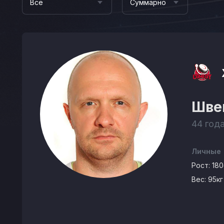
Все
Суммарно
Шве
44 года
Личные
Рост:
18
Вес:
95кг