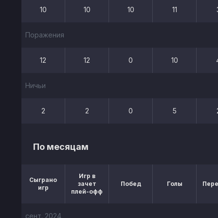
10
10
10
11
Поражения
12
12
0
10
Ничьи
2
2
0
5
По месяцам
Игр в
Сыграно
зачет
Побед
Голы
Пер
игр
плей-офф
сент. 2024