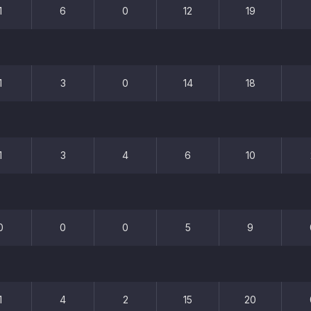
1
6
0
12
19
1
3
0
14
18
1
3
4
6
10
0
0
0
5
9
1
4
2
15
20