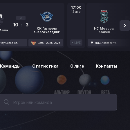
17:00
12 апр.
3
10
:
3
1
ХК Газпром
HC Moscow
 Mama
энергохолдинг
Kraken
LIVE
lay Север гл.
Сезон 2025-2026
ЛДС Айсберг тр.
Команды
Статистика
О лиге
Контакты