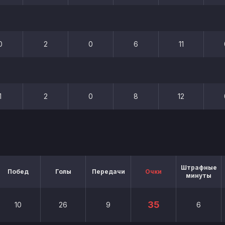
0
2
0
6
11
1
2
0
8
12
Штрафные
Побед
Голы
Передачи
Очки
минуты
35
10
26
9
6