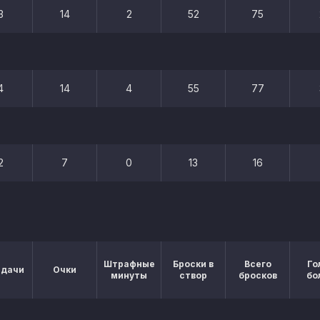
3
14
2
52
75
4
14
4
55
77
2
7
0
13
16
Штрафные
Броски в
Всего
Го
едачи
Очки
минуты
створ
бросков
бо