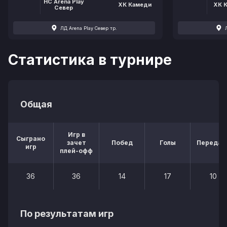
HC Arena Play
ХК Камеди
ХК 
Север
ЛД Arena Play Север тр.
Статистика в турнире
Общая
Игр в
Сыграно
зачет
Побед
Голы
Передач
игр
плей-офф
36
36
14
17
10
По результатам игр