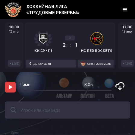
ХОККЕЙНАЯ ЛИГА
«ТРУДОВЫЕ РЕЗЕРВЫ»
18:30
17:30
12 апр.
12 апр.
3
2
:
1
ХК СУ-111
HC RED ROCKETS
LIVE
LIVE
ДС Большой
Сезон 2025-2026
Гимн
3:05
Сезон