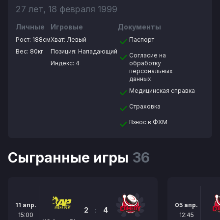
27 лет, 18 февраля 1999
Личные
Игровые
Документы
Рост:
188см
Хват:
Левый
Паспорт
Вес:
80кг
Позиция:
Нападающий
Согласие на
Индекс: 4
обработку
персональных
данных
Медицинская справка
Страховка
Взнос в ФХМ
Сыгранные игры
36
11 апр.
05 апр.
2
:
4
15:00
12:45