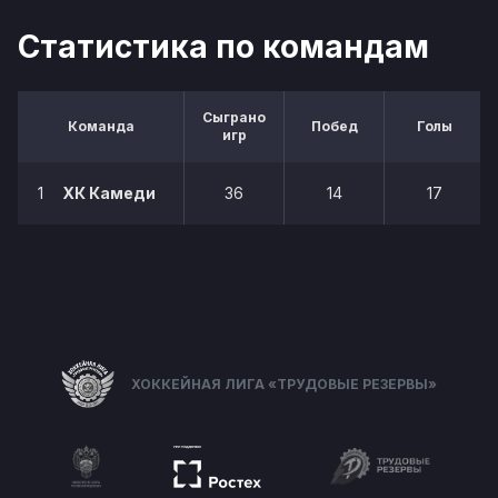
Статистика по командам
Сыграно
Команда
Побед
Голы
игр
1
ХК Камеди
36
14
17
ХОККЕЙНАЯ ЛИГА «ТРУДОВЫЕ РЕЗЕРВЫ»