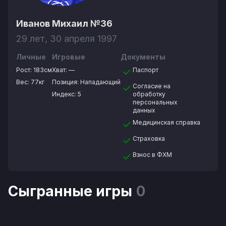
Иванов Михаил
№36
29 лет, 30 апреля 1997
Личные
Игровые
Документы
Рост:
183см
Хват:
—
Паспорт
Вес:
77кг
Позиция:
Нападающий
Согласие на
Индекс: 5
обработку
персональных
данных
Медицинская справка
Страховка
Взнос в ФХМ
Сыгранные игры
0