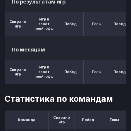
По результатам игр
Игр в
Сыграно
зачет
Побед
Голы
Передач
игр
плей-офф
По месяцам
Игр в
Сыграно
зачет
Побед
Голы
Передач
игр
плей-офф
Статистика по командам
Сыграно
Команда
Побед
Голы
игр