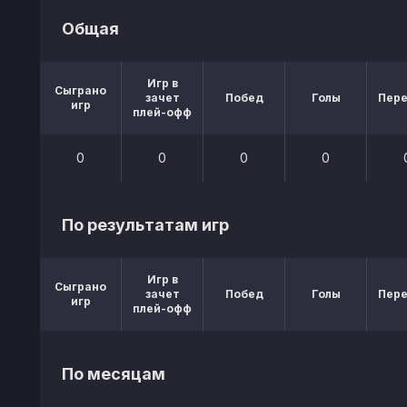
Общая
Игр в
Сыграно
зачет
Побед
Голы
Пер
игр
плей-офф
0
0
0
0
По результатам игр
Игр в
Сыграно
зачет
Побед
Голы
Пер
игр
плей-офф
По месяцам