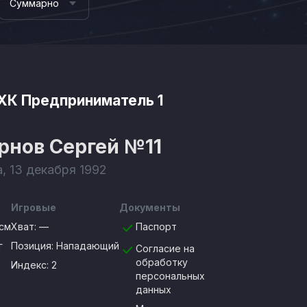
Суммарно
ХК Предприниматель 1
рнов Сергей
№11
, 13 декабря 1992
Игровые
Документы
см
Хват:
—
Паспорт
г
Позиция:
Нападающий
Согласие на
обработку
Индекс: 2
персональных
данных