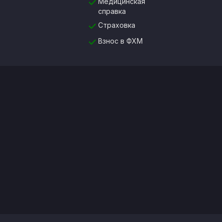
Медицинская
справка
Страховка
Взнос в ФХМ