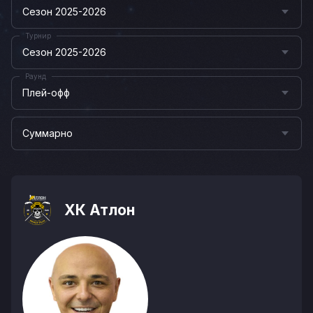
Сезон 2025-2026
Турнир
Сезон 2025-2026
Раунд
Плей-офф
Суммарно
ХК Атлон