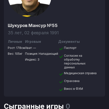
Шукуров Мансур
№55
35 лет, 02 февраля 1991
Личные
Игровые
Документы
Рост:
178см
Хват:
—
Паспорт
Вес:
105кг
Позиция:
Нападающий
Согласие на
Индекс: 3
обработку
персональных
данных
Медицинская справка
Страховка
Взнос в ФХМ
Сыгранные игры
0