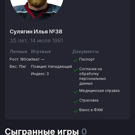
Сулягин Илья
№38
35 лет, 14 июля 1991
Личные
Игровые
Документы
Рост:
180см
Хват:
—
Паспорт
Вес:
75кг
Позиция:
Нападающий
Согласие на
Индекс: 3
обработку
персональных
данных
Медицинская справка
Страховка
Взнос в ФХМ
Сыгранные игры
0