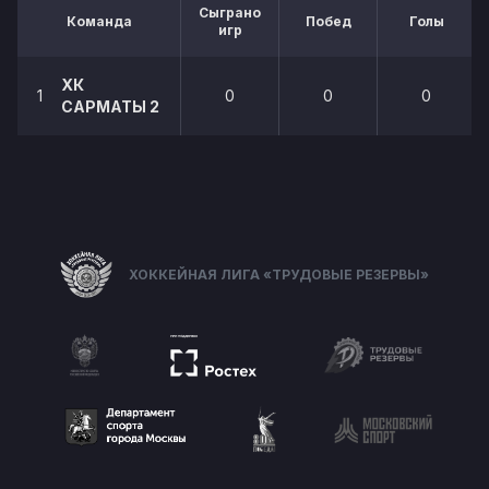
Сыграно
Команда
Побед
Голы
игр
ХК
1
0
0
0
САРМАТЫ 2
ХОККЕЙНАЯ ЛИГА «ТРУДОВЫЕ РЕЗЕРВЫ»