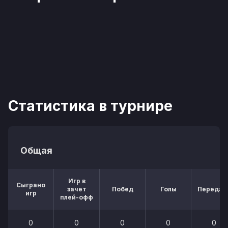
Статистика в турнире
Общая
Игр в
Сыграно
зачет
Побед
Голы
Передач
игр
плей-офф
0
0
0
0
0