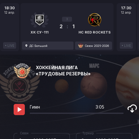
18:30
17:30
12 апр.
12 апр.
3
2
:
1
ХК СУ-111
HC RED ROCKETS
LIVE
LIVE
ДС Большой
Сезон 2025-2026
ХОККЕЙНАЯ ЛИГА
«ТРУДОВЫЕ РЕЗЕРВЫ»
Гимн
3:05
Сезон
Турнир