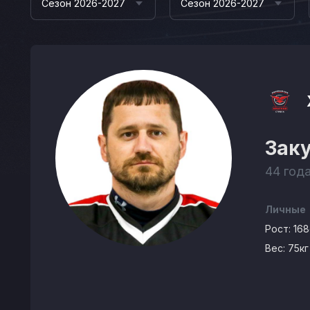
Сезон 2026-2027
Сезон 2026-2027
Зак
44 года
Личные
Рост:
16
Вес:
75кг