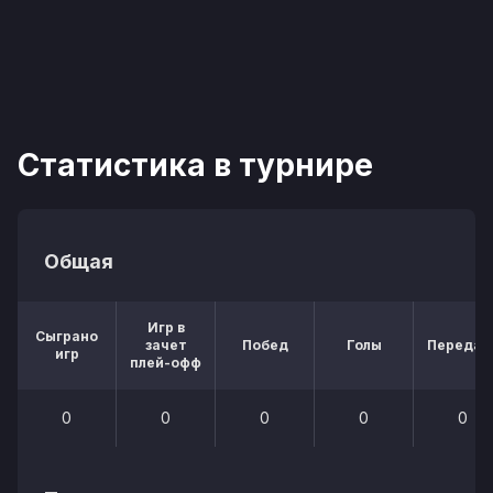
Статистика в турнире
Общая
Игр в
Сыграно
зачет
Побед
Голы
Передач
игр
плей-офф
0
0
0
0
0