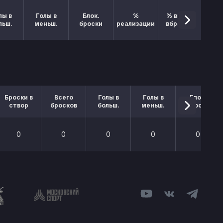
лы в
Голы в
Блок.
%
% выигр.
льш.
меньш.
броски
реализации
вбрасыв.
Броски в
Всего
Голы в
Голы в
Блок.
створ
бросков
больш.
меньш.
броски
0
0
0
0
0