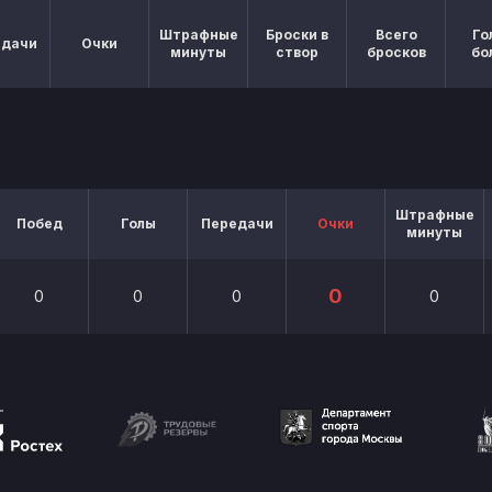
Штрафные
Броски в
Всего
Го
едачи
Очки
минуты
створ
бросков
бо
Штрафные
Побед
Голы
Передачи
Очки
минуты
0
0
0
0
0