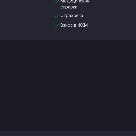
Медицинская
справка
Страховка
Взнос в ФХМ