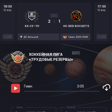
18:30
17:30
12 апр.
12 апр.
3
2
:
1
ХК СУ-111
HC RED ROCKETS
LIVE
LIVE
ДС Большой
Сезон 2025-2026
ХОККЕЙНАЯ ЛИГА
«ТРУДОВЫЕ РЕЗЕРВЫ»
Гимн
3:05
Сезон
Турнир