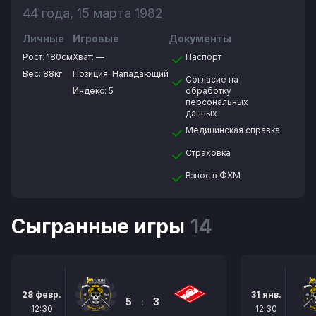
44 года, 15 марта 1982
Личные
Игровые
Документы
Рост:
180см
Хват:
—
Паспорт
Вес:
88кг
Позиция:
Нападающий
Согласие на
Индекс: 5
обработку
персональных
данных
Медицинская справка
Страховка
Взнос в ФХМ
Сыгранные игры
14
28 февр.
31 янв.
5
:
3
12:30
12:30