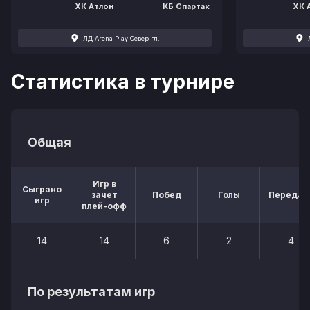
ХК Атлон
КБ Спартак
ХК 
ЛД Arena Play Север гл.
Статистика в турнире
Общая
Игр в
Сыграно
зачет
Побед
Голы
Передач
игр
плей-офф
14
14
6
2
4
По результатам игр