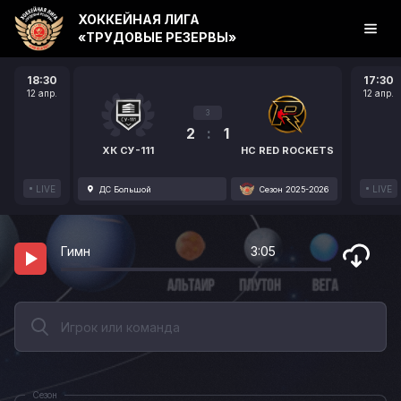
ХОККЕЙНАЯ ЛИГА
«ТРУДОВЫЕ РЕЗЕРВЫ»
18:30
17:30
12 апр.
12 апр.
3
2
:
1
ХК СУ-111
HC RED ROCKETS
LIVE
LIVE
ДС Большой
Сезон 2025-2026
Гимн
3:05
Сезон