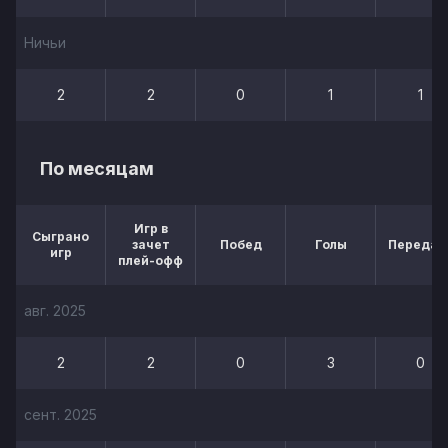
Ничьи
2
2
0
1
1
По месяцам
Игр в
Сыграно
зачет
Побед
Голы
Передач
игр
плей-офф
авг. 2025
2
2
0
3
0
сент. 2025