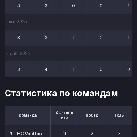
3
3
0
0
1
окт. 2025
3
3
1
0
1
нояб. 2025
3
4
1
0
0
Статистика по командам
Сыграно
Команда
Побед
Голы
игр
1
HC VooDoo
11
2
3