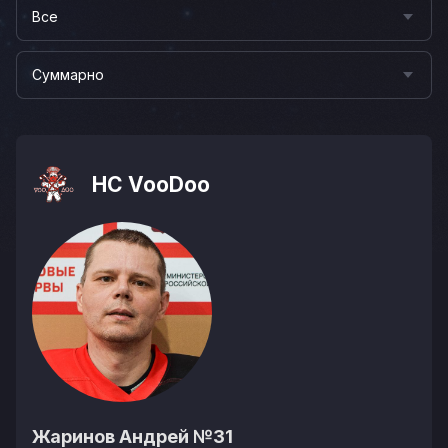
Все
Суммарно
HC VooDoo
Жаринов Андрей
№31