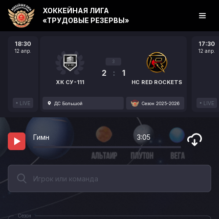
ХОККЕЙНАЯ ЛИГА
«ТРУДОВЫЕ РЕЗЕРВЫ»
18:30
17:30
12 апр.
12 апр.
3
2
:
1
ХК СУ-111
HC RED ROCKETS
LIVE
LIVE
ДС Большой
Сезон 2025-2026
Гимн
3:05
Сезон