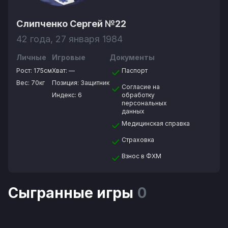
Слипченко Сергей
№22
42 года, 27 января 1984
Личные
Игровые
Документы
Рост:
175см
Хват:
—
Паспорт
Вес:
70кг
Позиция:
Защитник
Согласие на
Индекс: 6
обработку
персональных
данных
Медицинская справка
Страховка
Взнос в ФХМ
Сыгранные игры
0