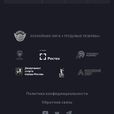
ХОККЕЙНАЯ ЛИГА «ТРУДОВЫЕ РЕЗЕРВЫ»
Политика конфиденциальности
Обратная связь