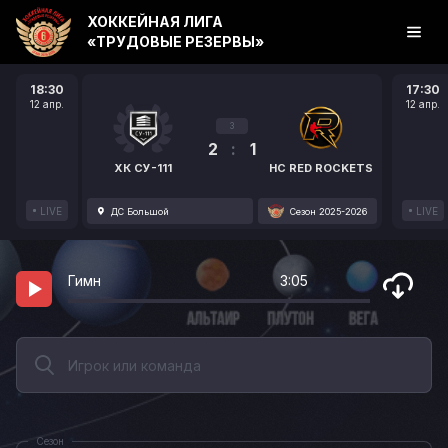
ХОККЕЙНАЯ ЛИГА
«ТРУДОВЫЕ РЕЗЕРВЫ»
18:30
17:30
12 апр.
12 апр.
3
2
:
1
ХК СУ-111
HC RED ROCKETS
LIVE
LIVE
ДС Большой
Сезон 2025-2026
Гимн
3:05
Сезон