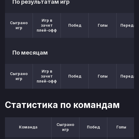
По результатам игр
Игр в
Сыграно
зачет
Побед
Голы
Передач
игр
плей-офф
По месяцам
Игр в
Сыграно
зачет
Побед
Голы
Передач
игр
плей-офф
Статистика по командам
Сыграно
Команда
Побед
Голы
игр