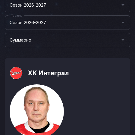
Сезон 2026-2027
Турнир
Сезон 2026-2027
Суммарно
ХК Интеграл