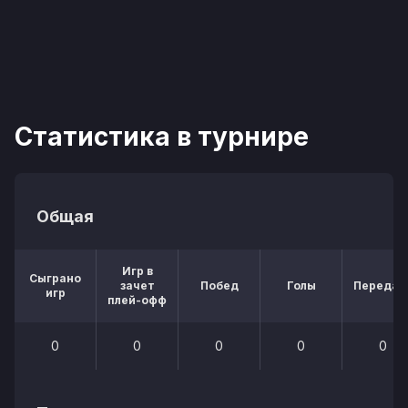
Статистика в турнире
Общая
Игр в
Сыграно
зачет
Побед
Голы
Передач
игр
плей-офф
0
0
0
0
0