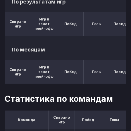
По результатам игр
Игр в
Сыграно
зачет
Побед
Голы
Передач
игр
плей-офф
По месяцам
Игр в
Сыграно
зачет
Побед
Голы
Передач
игр
плей-офф
Статистика по командам
Сыграно
Команда
Побед
Голы
игр