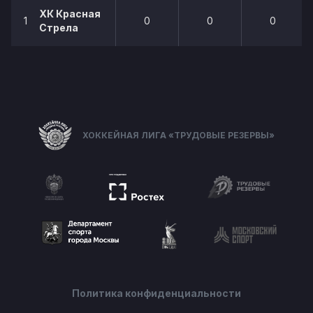
ХК Красная
1
0
0
0
Стрела
ХОККЕЙНАЯ ЛИГА «ТРУДОВЫЕ РЕЗЕРВЫ»
Политика конфиденциальности