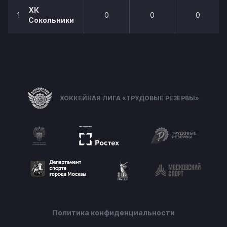
ХК
1
0
0
0
Сокольники
ХОККЕЙНАЯ ЛИГА «ТРУДОВЫЕ РЕЗЕРВЫ»
Политика конфиденциальности