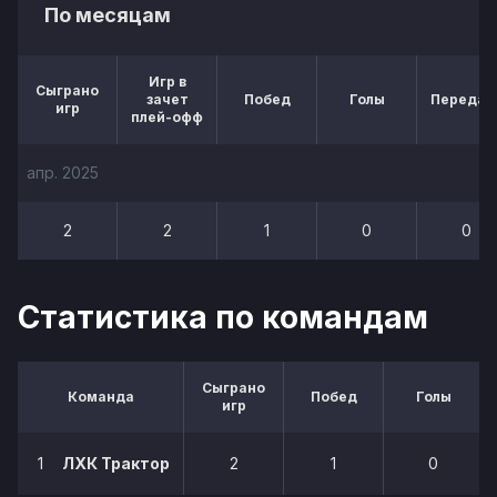
По месяцам
Игр в
Сыграно
зачет
Побед
Голы
Передач
игр
плей-офф
апр. 2025
2
2
1
0
0
Статистика по командам
Сыграно
Команда
Побед
Голы
игр
1
ЛХК Трактор
2
1
0