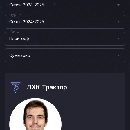
Сезон 2024-2025
Турнир
Сезон 2024-2025
Раунд
Плей-офф
Суммарно
ЛХК Трактор