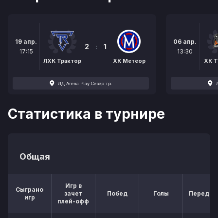
19 апр.
06 апр.
2
:
1
17:15
13:30
ЛХК Трактор
ХК Метеор
ХК Т
ЛД Arena Play Север тр.
Статистика в турнире
Общая
Игр в
Сыграно
зачет
Побед
Голы
Передач
игр
плей-офф