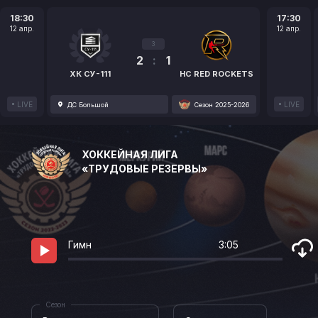
18:30
17:30
12 апр.
12 апр.
3
2
:
1
ХК СУ-111
HC RED ROCKETS
LIVE
LIVE
ДС Большой
Сезон 2025-2026
ХОККЕЙНАЯ ЛИГА
«ТРУДОВЫЕ РЕЗЕРВЫ»
Гимн
3:05
Сезон