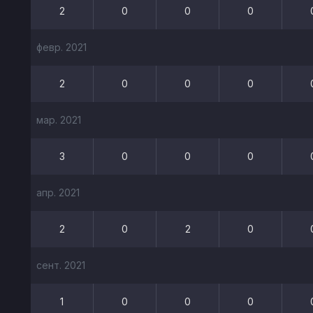
2
0
0
0
февр. 2021
2
0
0
0
мар. 2021
3
0
0
0
апр. 2021
2
0
2
0
сент. 2021
1
0
0
0