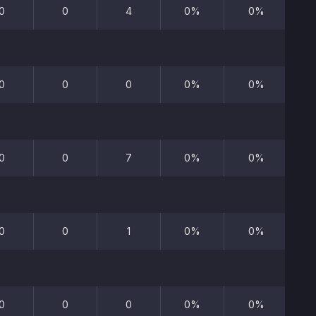
0
0
4
0%
0%
0
0
0
0%
0%
0
0
7
0%
0%
0
0
1
0%
0%
0
0
0
0%
0%