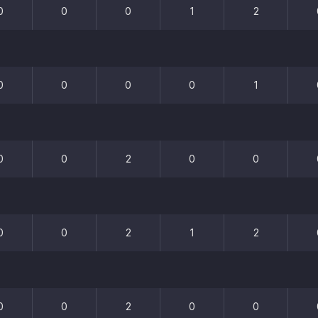
0
0
0
1
2
0
0
0
0
1
0
0
2
0
0
0
0
2
1
2
0
0
2
0
0