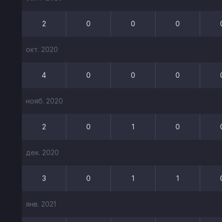
2
0
0
0
окт. 2020
4
0
0
0
нояб. 2020
2
0
1
0
дек. 2020
3
0
1
1
янв. 2021