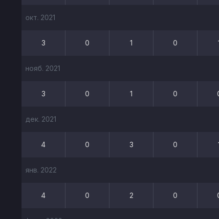
окт. 2021
3
0
1
0
нояб. 2021
3
0
1
0
дек. 2021
4
0
3
0
янв. 2022
4
0
2
0