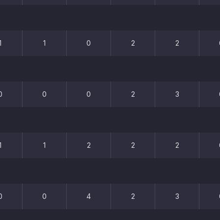
1
1
0
2
2
0
0
0
2
3
1
1
2
2
2
0
0
4
2
3