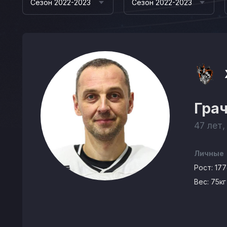
Сезон 2022-2023
Сезон 2022-2023
Гра
47 лет,
Личные
Рост:
17
Вес:
75кг