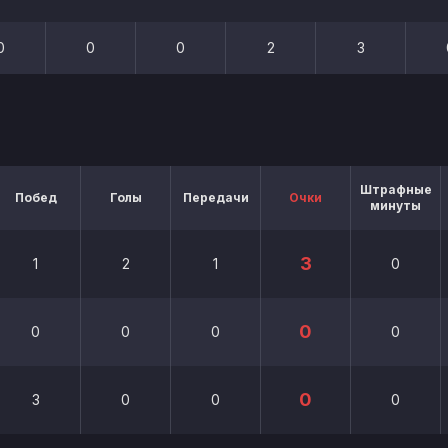
0
0
0
2
3
Штрафные
Побед
Голы
Передачи
Очки
минуты
3
1
2
1
0
0
0
0
0
0
0
3
0
0
0