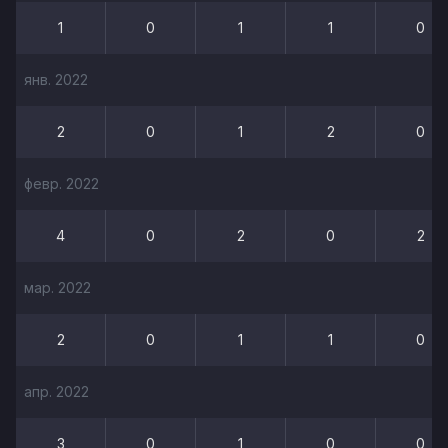
1
0
1
1
0
янв. 2022
2
0
1
2
0
февр. 2022
4
0
2
0
2
мар. 2022
2
0
1
1
0
апр. 2022
3
0
1
0
0