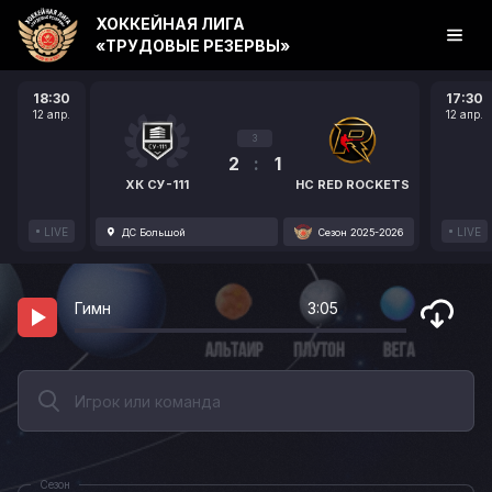
ХОККЕЙНАЯ ЛИГА
«ТРУДОВЫЕ РЕЗЕРВЫ»
18:30
17:30
12 апр.
12 апр.
3
2
:
1
ХК СУ-111
HC RED ROCKETS
LIVE
LIVE
ДС Большой
Сезон 2025-2026
Гимн
3:05
Сезон