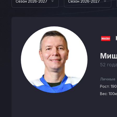
Сезон 2026-2027
Сезон 2026-2027
Мищ
52 года
Личные
Рост:
19
Вес:
100к