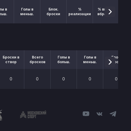
лы в
Голы в
Блок.
%
% выигр.
льш.
меньш.
броски
реализации
вбрасыв.
Броски в
Всего
Голы в
Голы в
Блок.
створ
бросков
больш.
меньш.
броски
0
0
0
0
0