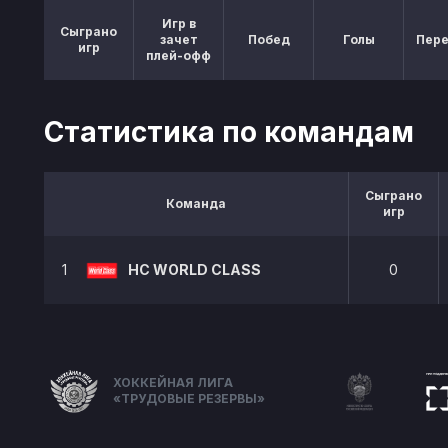
Игр в
Сыграно
зачет
Побед
Голы
Пер
игр
плей-офф
Статистика по командам
Сыграно
Команда
игр
1
HC WORLD CLASS
0
ХОККЕЙНАЯ ЛИГА
«ТРУДОВЫЕ РЕЗЕРВЫ»