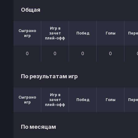
Общая
Игр в
Сыграно
зачет
Побед
Голы
Пер
игр
плей-офф
0
0
0
0
По результатам игр
Игр в
Сыграно
зачет
Побед
Голы
Пер
игр
плей-офф
По месяцам