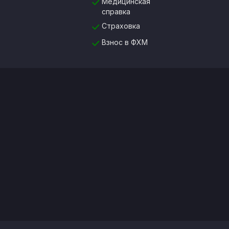
Медицинская
справка
Страховка
Взнос в ФХМ