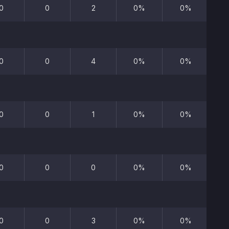
0
0
2
0%
0%
0
0
4
0%
0%
0
0
1
0%
0%
0
0
0
0%
0%
0
0
3
0%
0%