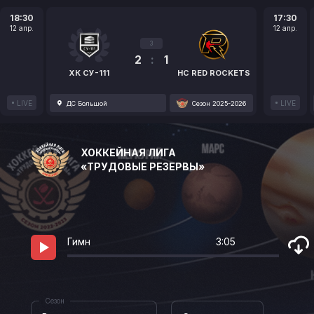
18:30
17:30
12 апр.
12 апр.
3
2
:
1
ХК СУ-111
HC RED ROCKETS
LIVE
LIVE
ДС Большой
Сезон 2025-2026
ХОККЕЙНАЯ ЛИГА
«ТРУДОВЫЕ РЕЗЕРВЫ»
Гимн
3:05
Сезон