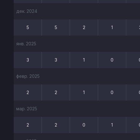
дек. 2024
5
5
2
1
янв. 2025
3
3
1
0
февр. 2025
2
2
1
0
мар. 2025
2
2
0
1