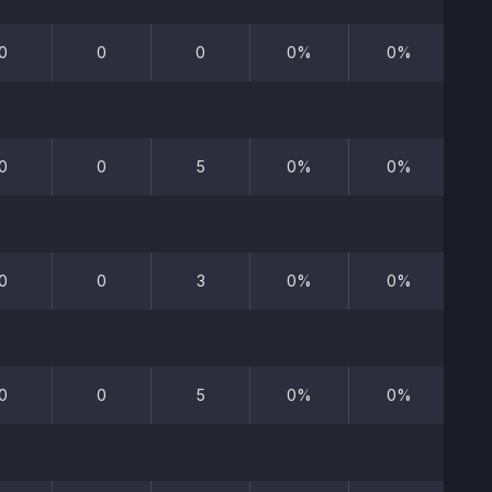
0
0
0
0%
0%
0
0
5
0%
0%
0
0
3
0%
0%
0
0
5
0%
0%