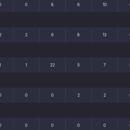
0
0
8
6
10
2
2
6
8
13
1
1
22
5
7
0
0
0
2
2
0
0
0
0
0