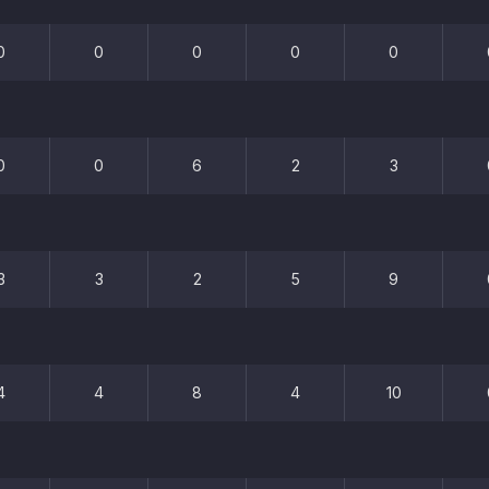
0
0
0
0
0
0
0
6
2
3
3
3
2
5
9
4
4
8
4
10