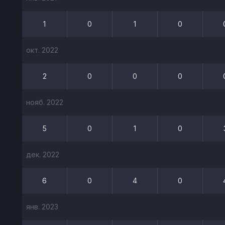
1
0
1
0
окт. 2022
2
0
0
0
нояб. 2022
5
0
1
0
дек. 2022
6
0
4
0
янв. 2023