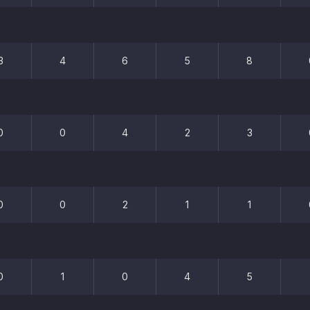
3
4
6
5
8
0
0
4
2
3
0
0
2
1
1
0
1
0
4
5