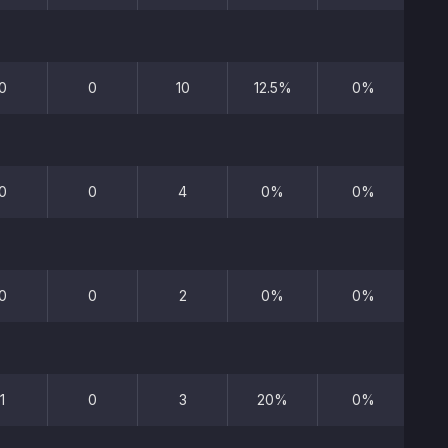
0
0
10
12.5%
0%
0
0
4
0%
0%
0
0
2
0%
0%
1
0
3
20%
0%