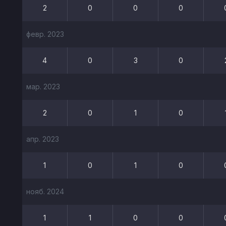
2
0
0
0
февр. 2023
4
0
3
0
мар. 2023
2
0
1
0
апр. 2023
1
0
1
0
нояб. 2024
1
1
0
0