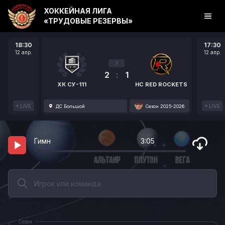
ХОККЕЙНАЯ ЛИГА
«ТРУДОВЫЕ РЕЗЕРВЫ»
18:30
17:30
12 апр.
12 апр.
3
2
:
1
ХК СУ-111
HC RED ROCKETS
LIVE
LIVE
ДС Большой
Сезон 2025-2026
Гимн
3:05
Сезон