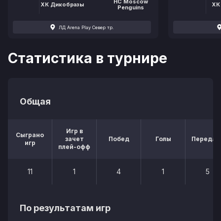
HC Moscow
ХК Дикобразы
ХК
Penguins
ЛД Arena Play Север тр.
Статистика в турнире
Общая
Игр в
Сыграно
зачет
Побед
Голы
Передач
игр
плей-офф
11
1
4
1
5
По результатам игр