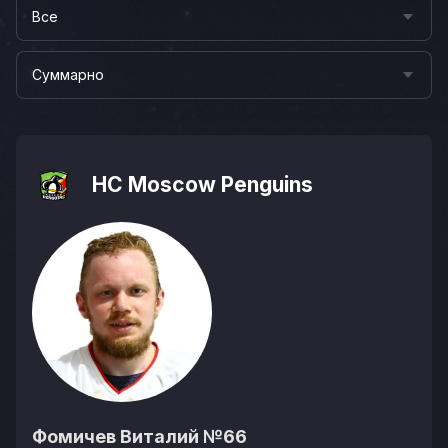
Все
Суммарно
HC Moscow Penguins
Фомичев Виталий
№66