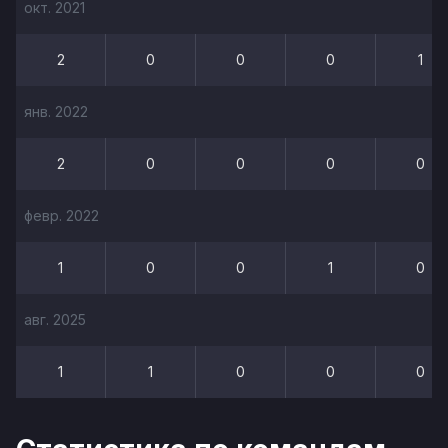
окт. 2021
2
0
0
0
1
янв. 2022
2
0
0
0
0
февр. 2022
1
0
0
1
0
авг. 2025
1
1
0
0
0