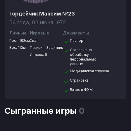
Гордейчик Максим
№23
54 года, 03 июня 1972
Личные
Игровые
Документы
Рост:
182см
Хват:
—
Паспорт
Вес:
110кг
Позиция:
Защитник
Согласие на
Индекс: 6
обработку
персональных
данных
Медицинская справка
Страховка
Взнос в ФХМ
Сыгранные игры
0