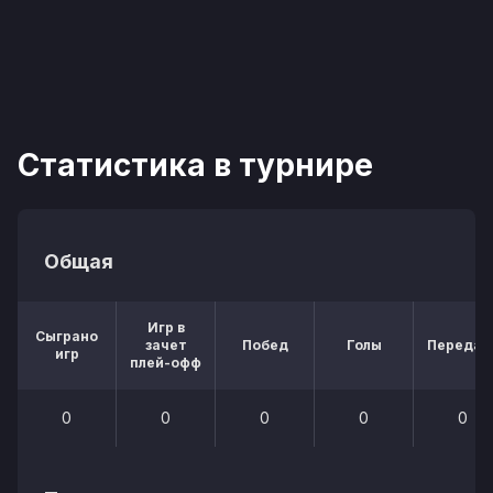
Статистика в турнире
Общая
Игр в
Сыграно
зачет
Побед
Голы
Передач
игр
плей-офф
0
0
0
0
0