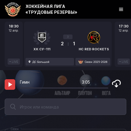
ХОККЕЙНАЯ ЛИГА
«ТРУДОВЫЕ РЕЗЕРВЫ»
18:30
17:30
12 апр.
12 апр.
3
2
:
1
ХК СУ-111
HC RED ROCKETS
LIVE
LIVE
ДС Большой
Сезон 2025-2026
Гимн
3:05
Сезон