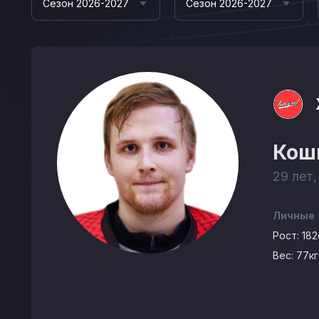
Сезон 2026-2027
Сезон 2026-2027
Кош
29 лет,
Личные
Рост:
182
Вес:
77кг