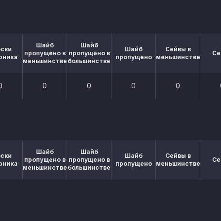
Шайб
Шайб
оски
Шайб
Сейвы в
пропущено в
пропущено в
Се
рника
пропущено
меньшинстве
меньшинстве
большинстве
0
0
0
0
0
Шайб
Шайб
оски
Шайб
Сейвы в
пропущено в
пропущено в
Се
рника
пропущено
меньшинстве
меньшинстве
большинстве